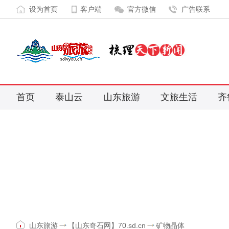
设为首页
客户端
官方微信
广告联系
首页
泰山云
山东旅游
文旅生活
齐
山东旅游
【山东奇石网】70.sd.cn
矿物晶体