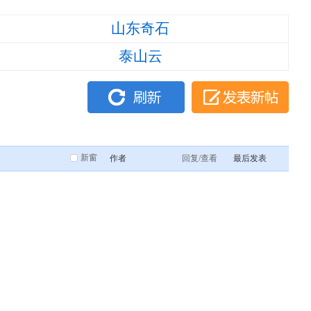
山东奇石
泰山云
新窗
作者
回复/查看
最后发表