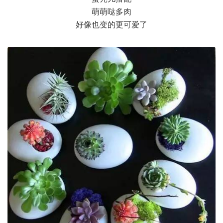
萌萌哒多肉
好像也变的更可爱了