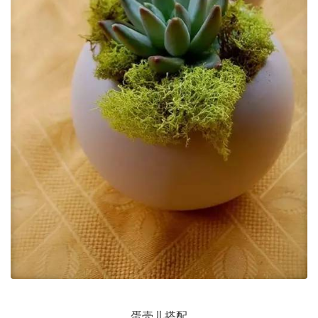
蛋壳儿搭配