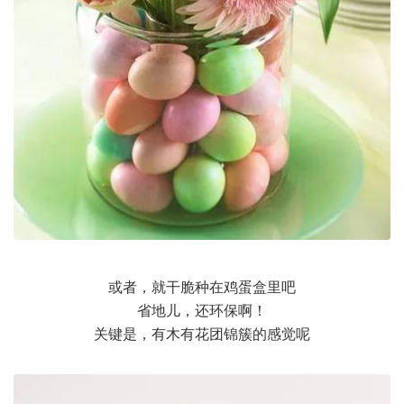
或者，就干脆种在鸡蛋盒里吧
省地儿，还环保啊！
关键是，有木有花团锦簇的感觉呢