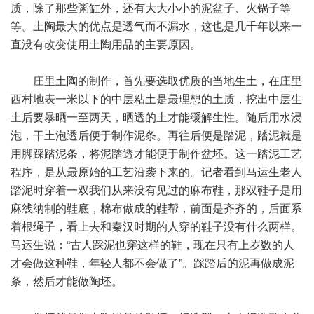
质，除了那些粥缸外，还有大大小小的泥盆子、火锅子等
等。土陶最大的优点是透气而不漏水，这也是几千年以来一
直没有改变使用土陶用品的主要原因。
庄里土陶的制作，首先要选取优质的当地生土，在庄里
西村地表一米以下的中层粘土是最理想的土质，挖出中层生
土后要暴晒一至两天，晒透的土才能缓解生性。随后用水浸
泡，干土泡透后便于制作泥条。再往后便是踏泥，踏泥就是
用脚踩踏泥条，将泥踏透才能便于制作盆坯。这一踏泥工艺
程序，是从最原始的工艺沿袭下来的。记者看到马运生老人
踏泥时穿着一双我们从来没有见过的麻布鞋，那双鞋子是用
麻线纳制的鞋底，棉布做成的鞋帮，前面是齐齐的，后面系
着根绳子，看上去和秦汉时期的人穿的鞋子没有什么两样。
马运生说：“古人踩泥也穿这样的鞋，现在只有上岁数的人
才会做这种鞋，年轻人都不会做了”。踩踏后的泥再做成泥
条，然后才能做陶坯。