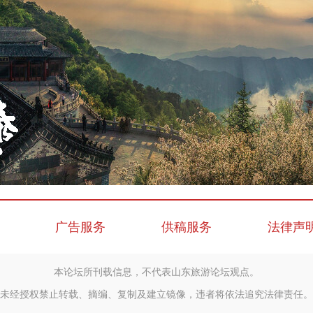
广告服务
供稿服务
法律声
本论坛所刊载信息，不代表山东旅游论坛观点。
未经授权禁止转载、摘编、复制及建立镜像，违者将依法追究法律责任。