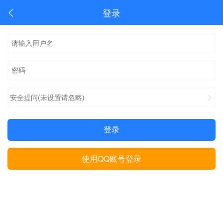
登录
安全提问(未设置请忽略)
登录
使用QQ账号登录