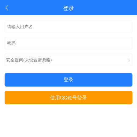
登录
安全提问(未设置请忽略)
登录
使用QQ账号登录