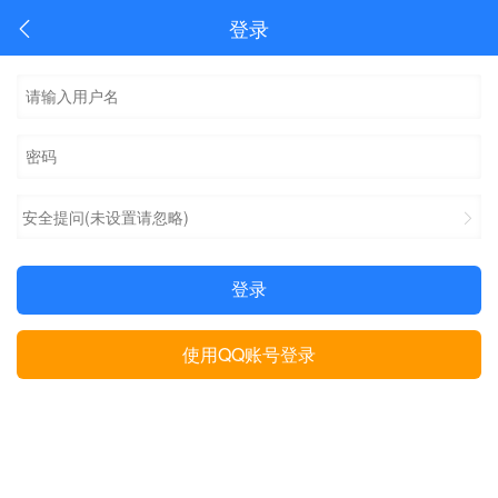
登录
安全提问(未设置请忽略)
登录
使用QQ账号登录