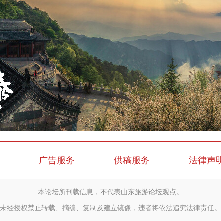
广告服务
供稿服务
法律声
本论坛所刊载信息，不代表山东旅游论坛观点。
未经授权禁止转载、摘编、复制及建立镜像，违者将依法追究法律责任。