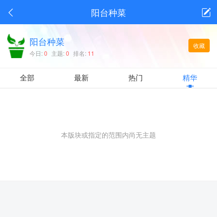
阳台种菜
阳台种菜
收藏
今日:
0
主题:
0
排名:
11
全部
最新
热门
精华
本版块或指定的范围内尚无主题