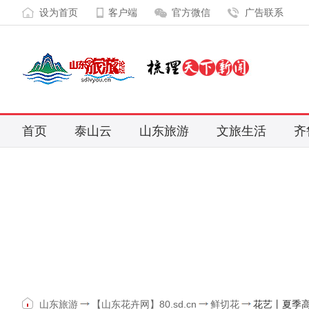
设为首页
客户端
官方微信
广告联系
首页
泰山云
山东旅游
文旅生活
齐
山东旅游
【山东花卉网】80.sd.cn
鲜切花
花艺丨夏季高