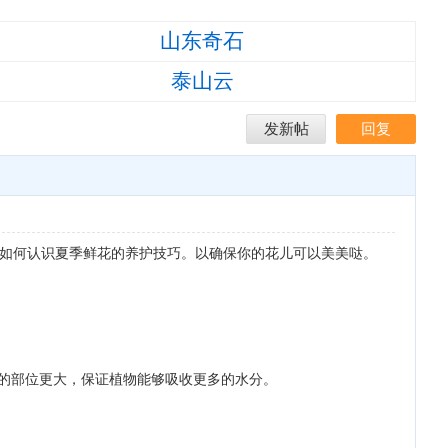
山东奇石
泰山云
发新帖
回复
享如何认识夏季鲜花的养护技巧。以确保你的花儿可以美美哒。
水的部位更大，保证植物能够吸收更多的水分。