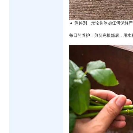
▲ 保鲜剂，无论你添加任何保鲜
每日的养护：剪切完根部后，用水