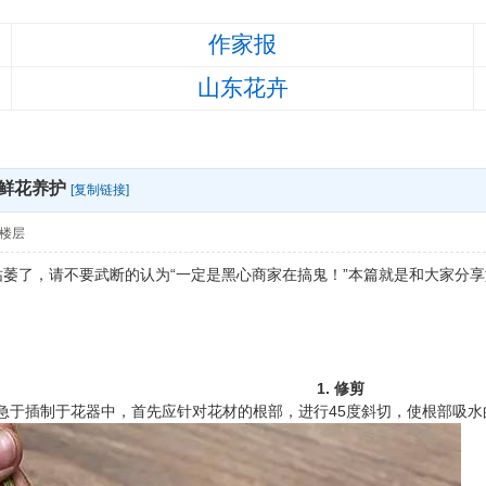
作家报
山东花卉
鲜花养护
[复制链接]
楼层
枯萎了，请不要武断的认为“一定是黑心商家在搞鬼！”本篇就是和大家分
1. 修剪
急于插制于花器中，首先应针对花材的根部，进行45度斜切，使根部吸