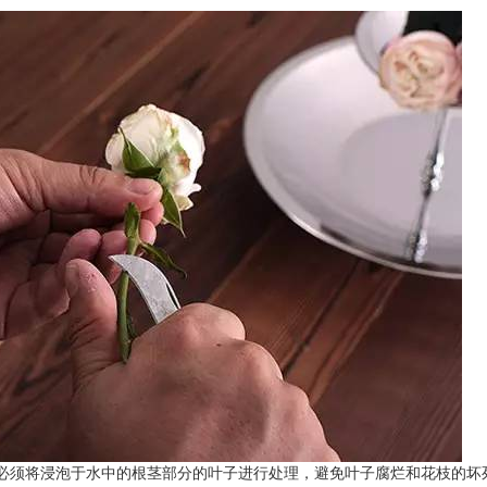
必须将浸泡于水中的根茎部分的叶子进行处理，避免叶子腐烂和花枝的坏