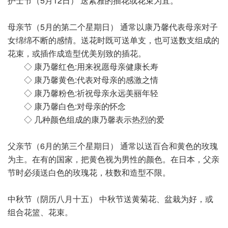
护士节（5月12日） 送素雅的插花或花束为宜。
母亲节（5月的第二个星期日） 通常以康乃馨代表母亲对子
女绵绵不断的感情。送花时既可送单支，也可送数支组成的
花束，或插作成造型优美别致的插花。
◇ 康乃馨红色:用来祝愿母亲健康长寿
◇ 康乃馨黄色:代表对母亲的感激之情
◇ 康乃馨粉色:祈祝母亲永远美丽年轻
◇ 康乃馨白色:对母亲的怀念
◇ 几种颜色组成的康乃馨表示热烈的爱
父亲节（6月的第三个星期日） 通常以送百合和黄色的玫瑰
为主。在有的国家，把黄色视为男性的颜色。在日本，父亲
节时必须送白色的玫瑰花，枝数和造型不限。
中秋节（阴历八月十五） 中秋节送黄菊花、盆栽为好，或
组合花篮、花束。