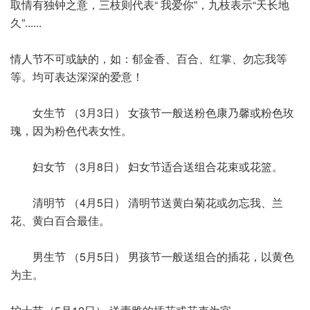
取情有独钟之意，三枝则代表“ 我爱你”，九枝表示“天长地
久”......
情人节不可或缺的，如：郁金香、百合、红掌、勿忘我等
等。均可表达深深的爱意！
女生节 （3月3日） 女孩节一般送粉色康乃馨或粉色玫
瑰，因为粉色代表女性。
妇女节 （3月8日） 妇女节适合送组合花束或花篮。
清明节 （4月5日） 清明节送黄白菊花或勿忘我、兰
花、黄白百合最佳。
男生节 （5月5日） 男孩节一般送组合的插花，以黄色
为主。